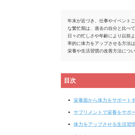
年末が近づき、仕事やイベント
な繁忙期は、過去の自分と比べ
日々の忙しさや年齢により以前
率的に体力をアップさせる方法
栄養や生活習慣の改善方法につ
目次
栄養面から体力をサポート
サプリメントで栄養をサポ
体力をアップさせる生活習