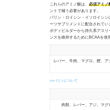
これらのアミノ酸は、
必須アミノ
ントで補う必要があります。
バリン・ロイシン・イソロイシン
ーツサプリメントに配合されてい
ボディビルダーから持久系アスリ
ンスを維持するためにBCAAを使
レバー、牛肉、マグロ、鰹、ア
>>バリンについて
肉類、レバー、アジ、マグ