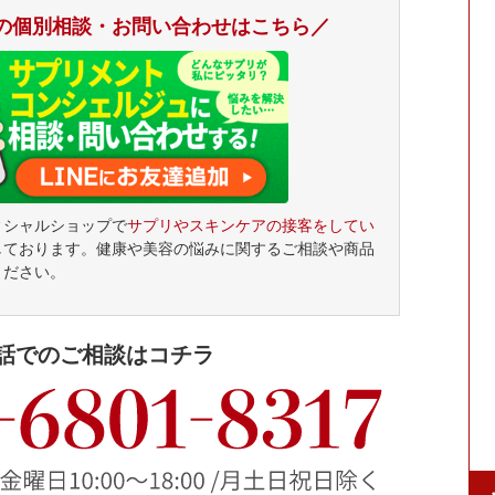
の個別相談・お問い合わせはこちら／
ィシャルショップで
サプリやスキンケアの接客をしてい
しております。
健康や美容の悩みに関するご相談や商品
ください。
話でのご相談はコチラ