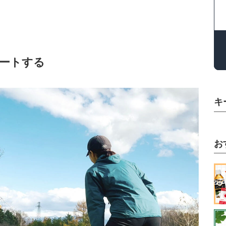
ートする
キ
お