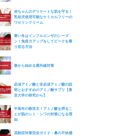
赤ちゃんのデリケートな肌を守る！
乳幼児使用可能なケミカルフリーの
ワセリンクリーム
寒い冬はインフルエンザのシーズ
ン！免疫力アップをしてピークを乗
り切る方法
春から始める紫外線対策
必須アミノ酸と非必須アミノ酸の説
明とおすすめのアミノ酸サプリ【東
京大学の研究から】
中高年の救世主！アミノ酸を摂るこ
とが肌のシミ・シワの対策になる理
由
花粉症対策完全ガイド：鼻の不快感