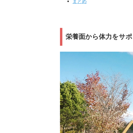
まとめ
栄養面から体力をサポ