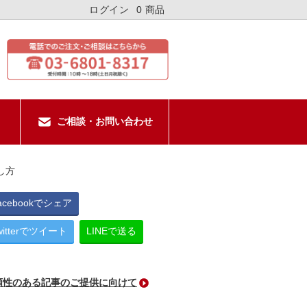
ログイン
0 商品
ご相談・お問い合わせ
し方
acebookでシェア
witterでツイート
LINEで送る
頼性のある記事のご提供に向けて