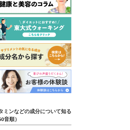
タミンなどの成分について知る
50音順）