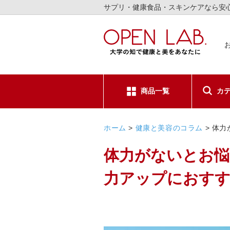
サプリ・健康食品・スキンケアなら安
商品一覧
カ
サプリメ
ホーム
>
健康と美容のコラム
>
体力
健康食品
体力がないとお悩
スキンケ
力アップにおす
日用品