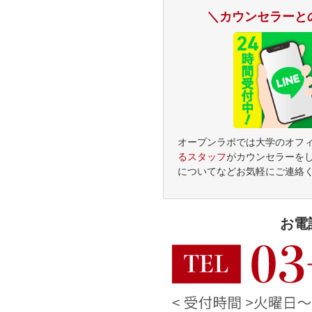
＼カウンセラーと
オープンラボでは大学のオフ
るスタッフ
がカウンセラーを
についてなどお気軽にご連絡
お電