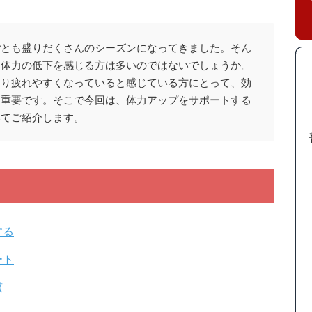
ごとも盛りだくさんのシーズンになってきました。そん
て体力の低下を感じる方は多いのではないでしょうか。
より疲れやすくなっていると感じている方にとって、効
は重要です。そこで今回は、体力アップをサポートする
いてご紹介します。
する
ート
慣