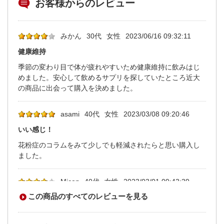
お客様からのレビュー
みかん
30代
女性
2023/06/16 09:32:11
健康維持
季節の変わり目で体が疲れやすいため健康維持に飲みはじ
めました。安心して飲めるサプリを探していたところ近大
の商品に出会って購入を決めました。
asami
40代
女性
2023/03/08 09:20:46
いい感じ！
花粉症のコラムをみて少しでも軽減されたらと思い購入し
ました。
Micon
40代
女性
2023/03/01 09:43:39
この商品のすべてのレビューを見る
花粉症
ヘスペロンの成分が気になり購入しました。