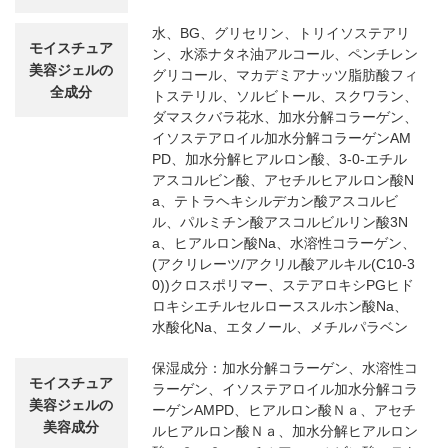
水、BG、グリセリン、トリイソステアリ
モイスチュア
ン、水添ナタネ油アルコール、ペンチレン
美容ジェルの
グリコール、マカデミアナッツ脂肪酸フィ
全成分
トステリル、ソルビトール、スクワラン、
ダマスクバラ花水、加水分解コラーゲン、
イソステアロイル加水分解コラーゲンAM
PD、加水分解ヒアルロン酸、3-0-エチル
アスコルビン酸、アセチルヒアルロン酸N
a、テトラヘキシルデカン酸アスコルビ
ル、パルミチン酸アスコルビルリン酸3N
a、ヒアルロン酸Na、水溶性コラーゲン、
(アクリレーツ/アクリル酸アルキル(C10-3
0))クロスポリマー、ステアロキシPGヒド
ロキシエチルセルローススルホン酸Na、
水酸化Na、エタノール、メチルパラベン
保湿成分：加水分解コラーゲン、水溶性コ
モイスチュア
ラーゲン、イソステアロイル加水分解コラ
美容ジェルの
ーゲンAMPD、ヒアルロン酸Ｎａ、アセチ
美容成分
ルヒアルロン酸Ｎａ、加水分解ヒアルロン