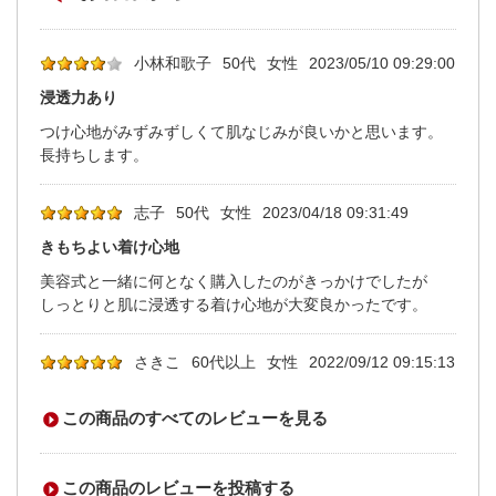
小林和歌子
50代
女性
2023/05/10 09:29:00
浸透力あり
つけ心地がみずみずしくて肌なじみが良いかと思います。
長持ちします。
志子
50代
女性
2023/04/18 09:31:49
きもちよい着け心地
美容式と一緒に何となく購入したのがきっかけでしたが
しっとりと肌に浸透する着け心地が大変良かったです。
さきこ
60代以上
女性
2022/09/12 09:15:13
価格以上でした
この商品のすべてのレビューを見る
大学の商品も検索すれば沢山出て来ますが
このモイスチャージェルは価格の割に満足度が高いです。
1年以上使っていて満足したので書きました。
この商品のレビューを投稿する