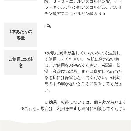
酸、３－Ｏ－エチルアスコルビン酸、テト
ラへキシルデカン酸アスコルビル、パルミ
チン酸アスコルビルリン酸３Ｎａ
50g
1本あたりの
容量
●お肌に異常が生じていないかよく注意し
ご使用上の注
て使用してください。 お肌に合わない時
は、ご使用をおやめください。●高温、低
意
温、高湿度の場所、または直射日光の当た
る場所には保管しないでください。●乳幼
児の手の届かないところに保管してくださ
い。
※効果・効能については、個人差があります
※合わない場合は、利用を中止し医師に相談してください