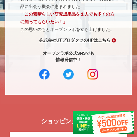
品に出会う機会に恵まれました。
「この素晴らしい研究成果品を１人でも多くの方
に知ってもらいたい！」
この思いのもとオープンラボを立ち上げました。
株式会社UTプロダクツのHPはこちら
オープンラボ公式SNSでも
情報発信中！
ショッピングガイド