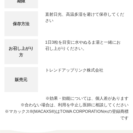
期限
直射日光、高温多湿を避けて保存してくだ
さい
保存方法
1日3粒を目安に水やぬるま湯と一緒にお
お召し上がり
召し上がりください。
方
トレンドアップリンク株式会社
販売元
※効果・効能については、個人差があります
※合わない場合は、利用を中止し医師に相談してください
※マカックス®(MACAXS®)はTOWA CORPORATION㈱の登録商標
です