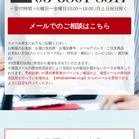
メールでのご相談はこちら
※メール本文に以下をご記載ください。
お客様のお名前・お届け先住所・お電話番号・メールアドレス・ご注文商品
お支払い方法(クレジットカード払い・代引き・後払い・コンビニ払い・銀行振
込)
※2営業日以内に担当から返信をさせていただきます。
※迷惑メールの受信拒否設定により当店からの返信が届かないケースが発生して
おります。
予めお使いの通信事業者のページをご確認の上、迷惑メールの受信拒
否設定を行っている場合は、【info@openlab.co.jp】からのメールを受信できる
ように設定を行ってください。