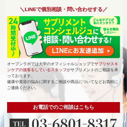
＼LINEで個別相談・問い合わせする／
オープンラボでは大学のオフィシャルショップで
サプリやスキ
ンケアの接客をしているスタッフ
がサプリメントのご相談を承
っております。
健康や美容の悩みに関するご相談や商品についてなどお気軽に
ご連絡ください。
お電話でのご相談はこちら