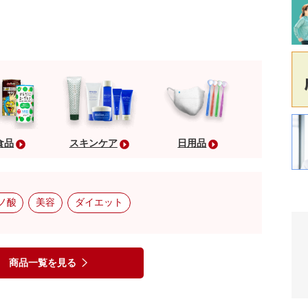
食品
スキンケア
日用品
ノ酸
美容
ダイエット
商品一覧を見る