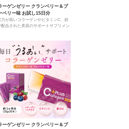
ラーゲンゼリー クランベリー＆ブ
ーベリー味 お試し15日分
収力が高いコラーゲンやビタミンC、鉄
が配合された美容のサポートサプリメン
ラーゲンゼリー クランベリー＆ブ