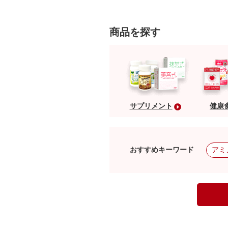
商品を探す
サプリメント
健康
おすすめキーワード
アミ