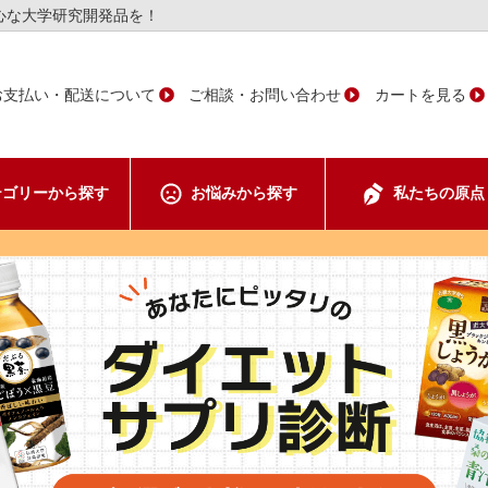
心な大学研究開発品を！
お支払い・配送について
ご相談・お問い合わせ
カートを見る
テゴリーから
探す
お悩みから
探す
私たちの
原点
ント
ア