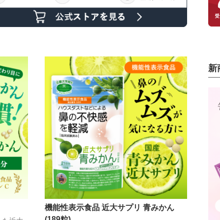
新
機能性表示食品 近大サプリ 青みかん
(189粒)