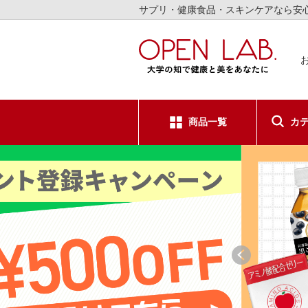
サプリ・健康食品・スキンケアなら安
商品一覧
カ
サプリメ
健康食品
スキンケ
日用品