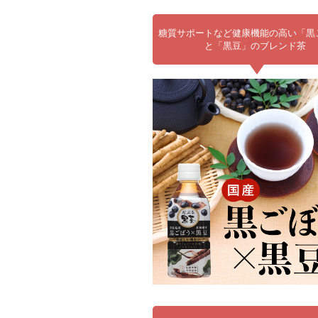
糖質サポートなど健康機能の高い「黒
と「黒豆」のブレンド茶