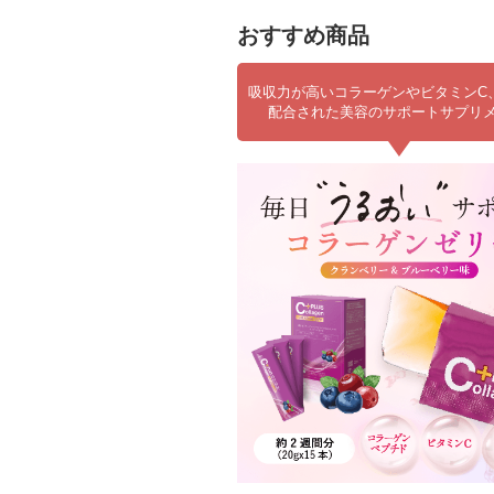
おすすめ商品
吸収力が高いコラーゲンやビタミンC
配合された美容のサポートサプリ