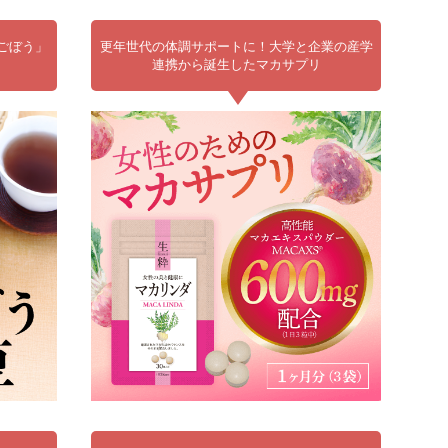
ごぼう」
更年世代の体調サポートに！大学と企業の産学
連携から誕生したマカサプリ