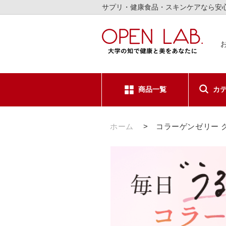
サプリ・健康食品・スキンケアなら安
商品一覧
カ
サプリメ
ホーム
>
コラーゲンゼリー 
健康食品
スキンケ
日用品