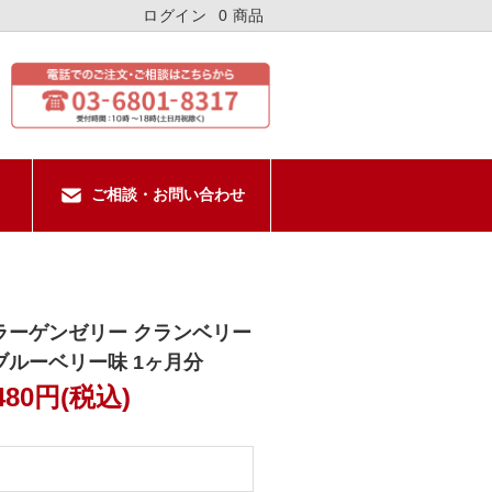
ログイン
0 商品
ご相談・お問い合わせ
ラーゲンゼリー クランベリー
ブルーベリー味 1ヶ月分
,480円(税込)