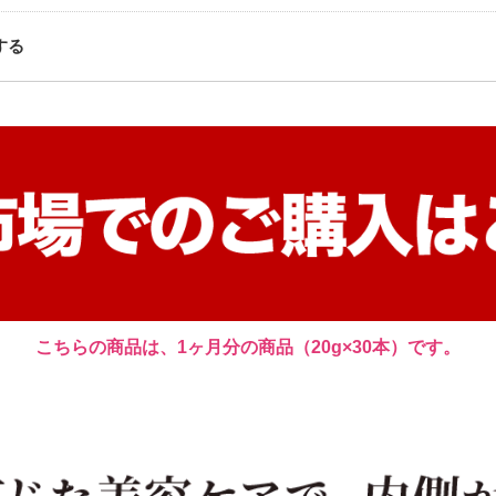
する
こちらの商品は、1ヶ月分の商品（20g×30本）です。