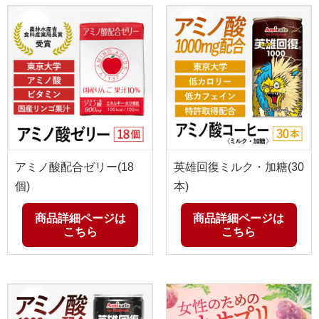
アミノ酸配合ゼリー(18
英雄回復ミルク・加糖(30
個)
本)
商品詳細ページは
商品詳細ページは
こちら
こちら