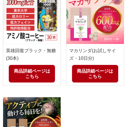
英雄回復ブラック・無糖
マカリンダ(お試しサイ
(30本)
ズ・10日分)
商品詳細ページは
商品詳細ページは
こちら
こちら