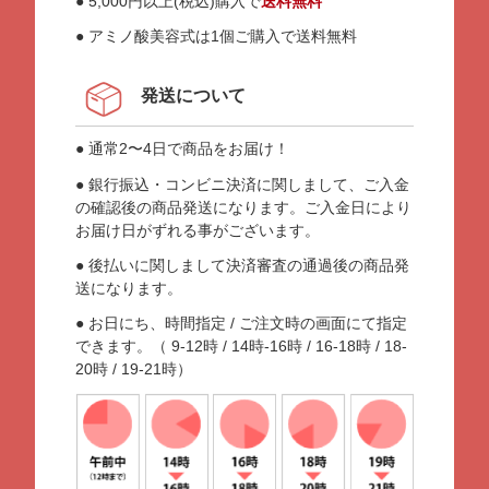
● 5,000円以上(税込)購入で
送料無料
● アミノ酸美容式は1個ご購入で送料無料
発送について
● 通常2〜4日で商品をお届け！
● 銀行振込・コンビニ決済に関しまして、ご入金
の確認後の商品発送になります。ご入金日により
お届け日がずれる事がございます。
● 後払いに関しまして決済審査の通過後の商品発
送になります。
● お日にち、時間指定 / ご注文時の画面にて指定
できます。（ 9-12時 / 14時-16時 / 16-18時 / 18-
20時 / 19-21時）