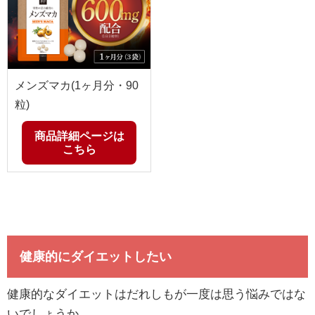
メンズマカ(1ヶ月分・90
粒)
商品詳細ページは
こちら
健康的にダイエットしたい
健康的なダイエットはだれしもが一度は思う悩みではな
いでしょうか。