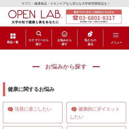
サプリ・健康食品・スキンケアなら安心な大学研究開発品を！
カテゴリーから
お悩みから
私たちの
メニュー
商品一覧
探す
探す
原点
サプリメント
お悩みから探す
健康食品
スキンケア
健康に関するお悩み
日用品
活発に過ごしたい
健康的にダイエット
したい