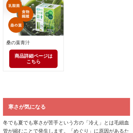
桑の葉青汁
商品詳細ページは
こちら
寒さが気になる
冬でも夏でも寒さが苦手という方の「冷え」とは毛細血
管が縮むことで発生します。「めぐり」に原因があるた