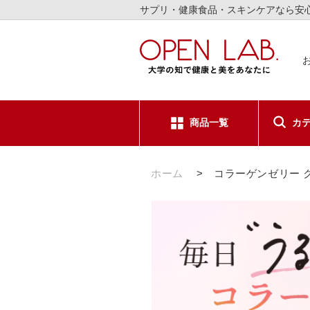
サプリ・健康食品・スキンケアなら安
商品一覧
カ
サプリメ
ホーム
>
コラーゲンゼリー 
健康食品
スキンケ
日用品