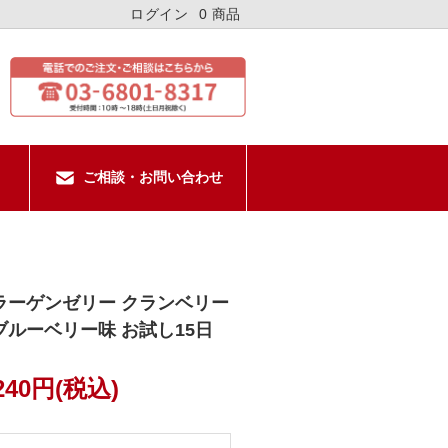
ログイン
0 商品
ご相談・お問い合わせ
ラーゲンゼリー クランベリー
ブルーベリー味 お試し15日
,240円(税込)