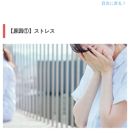
目次に戻る 》
【原因①】ストレス