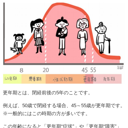
更年期とは、閉経前後の5年のことです。
例えば、50歳で閉経する場合、45～55歳が更年期です。
※一般的にはこの時期の方が多いです。
この年齢になると「更年期“症状”」や「更年期“障害”」