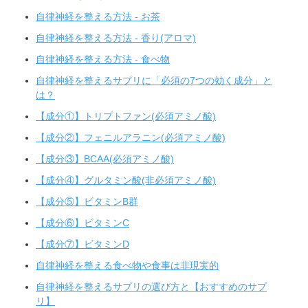
自律神経を整える方法 - お茶
自律神経を整える方法 - 香り(アロマ)
自律神経を整える方法 - 食べ物
自律神経を整えるサプリに「必須の7つの効く成分」と
は？
【成分①】トリプトファン(必須アミノ酸)
【成分②】フェニルアラニン(必須アミノ酸)
【成分③】BCAA(必須アミノ酸)
【成分④】グルタミン酸(非必須アミノ酸)
【成分⑤】ビタミンB群
【成分⑥】ビタミンC
【成分⑦】ビタミンD
自律神経を整える食べ物や食事は非現実的
自律神経を整えるサプリの選び方と【おすすめのサプ
リ】