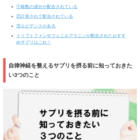
①複数の成分が配合されている
②計算されて配合されている
③エビデンスがある
トリプトファンやフェニルアラニンが配合されたおすす
めサプリはこれ！
自律神経を整えるサプリを摂る前に知っておきた
い3つのこと