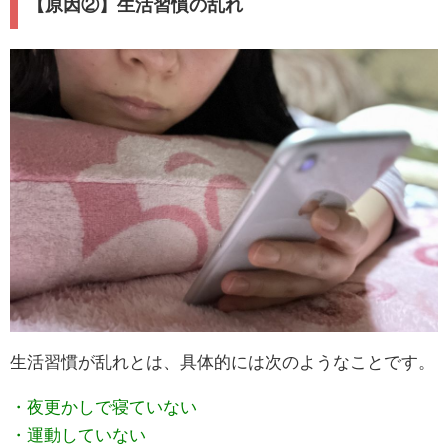
【原因②】生活習慣の乱れ
生活習慣が乱れとは、具体的には次のようなことです。
・夜更かしで寝ていない
・運動していない