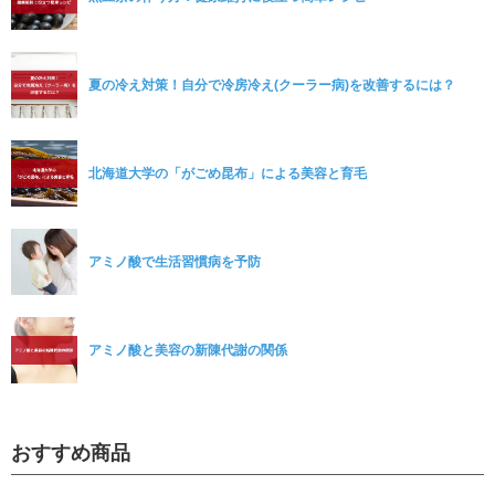
夏の冷え対策！自分で冷房冷え(クーラー病)を改善するには？
北海道大学の「がごめ昆布」による美容と育毛
アミノ酸で生活習慣病を予防
アミノ酸と美容の新陳代謝の関係
おすすめ商品