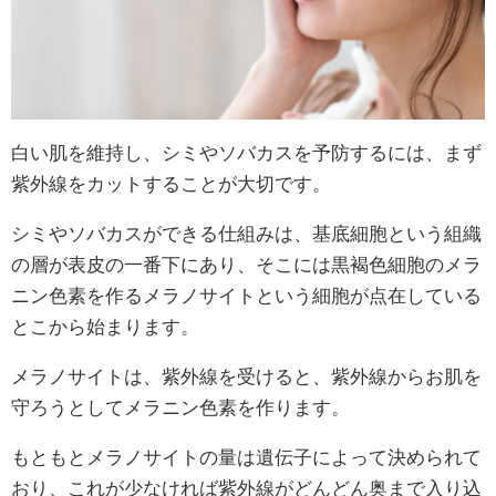
白い肌を維持し、シミやソバカスを予防するには、まず
紫外線をカットすることが大切です。
シミやソバカスができる仕組みは、基底細胞という組織
の層が表皮の一番下にあり、そこには黒褐色細胞のメラ
ニン色素を作るメラノサイトという細胞が点在している
とこから始まります。
メラノサイトは、紫外線を受けると、紫外線からお肌を
守ろうとしてメラニン色素を作ります。
もともとメラノサイトの量は遺伝子によって決められて
おり、これが少なければ紫外線がどんどん奥まで入り込