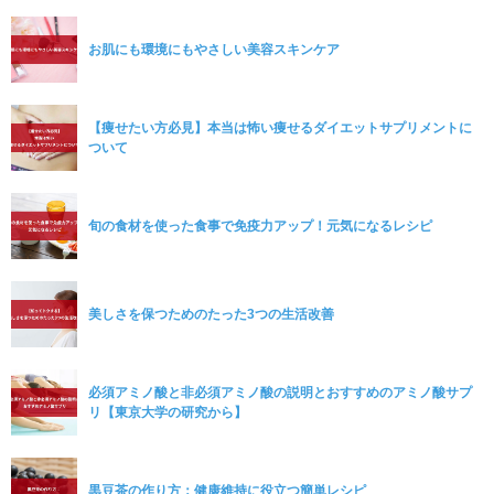
お肌にも環境にもやさしい美容スキンケア
【痩せたい方必見】本当は怖い痩せるダイエットサプリメントに
ついて
旬の食材を使った食事で免疫力アップ！元気になるレシピ
美しさを保つためのたった3つの生活改善
必須アミノ酸と非必須アミノ酸の説明とおすすめのアミノ酸サプ
リ【東京大学の研究から】
黒豆茶の作り方：健康維持に役立つ簡単レシピ