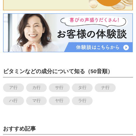
ビタミンなどの成分について知る（50音順）
ア行
カ行
サ行
タ行
ナ行
ハ行
マ行
ヤ行
ラ行
おすすめ記事