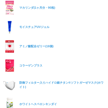
マカリンダ(1ヶ月分・90粒)
モイスチュアUVジェル
アミノ酸配合ゼリー(18個)
コラーゲンプラス
防御フィルター入りハイドロ銀チタン®ソフトガーゼマスク(ホワ
イト)
ホワイトヘスペロンキンダイ