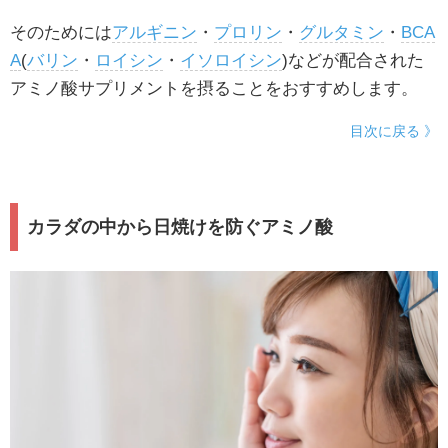
そのためには
アルギニン
・
プロリン
・
グルタミン
・
BCA
A
(
バリン
・
ロイシン
・
イソロイシン
)などが配合された
アミノ酸サプリメントを摂ることをおすすめします。
目次に戻る 》
カラダの中から日焼けを防ぐアミノ酸