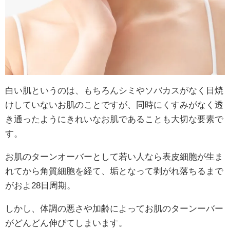
白い肌というのは、もちろんシミやソバカスがなく日焼
けしていないお肌のことですが、同時にくすみがなく透
き通ったようにきれいなお肌であることも大切な要素で
す。
お肌のターンオーバーとして若い人なら表皮細胞が生ま
れてから角質細胞を経て、垢となって剥がれ落ちるまで
がおよ28日周期。
しかし、体調の悪さや加齢によってお肌のターンーバー
がどんどん伸びてしまいます。