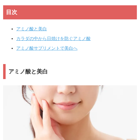
目次
アミノ酸と美白
カラダの中から日焼けを防ぐアミノ酸
アミノ酸サプリメントで美白へ
アミノ酸と美白