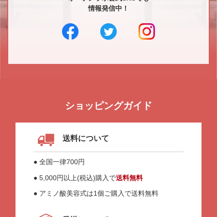
情報発信中！
ショッピングガイド
送料について
● 全国一律700円
● 5,000円以上(税込)購入で
送料無料
● アミノ酸美容式は1個ご購入で送料無料