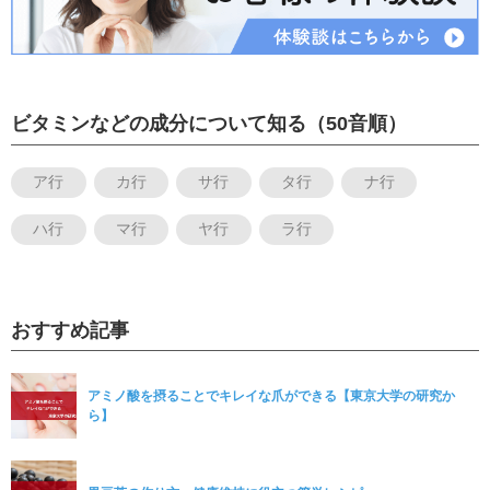
ビタミンなどの成分について知る（50音順）
ア行
カ行
サ行
タ行
ナ行
ハ行
マ行
ヤ行
ラ行
おすすめ記事
アミノ酸を摂ることでキレイな爪ができる【東京大学の研究か
ら】