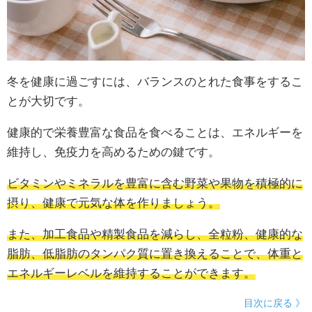
冬を健康に過ごすには、バランスのとれた食事をするこ
とが大切です。
健康的で栄養豊富な食品を食べることは、エネルギーを
維持し、免疫力を高めるための鍵です。
ビタミンやミネラルを豊富に含む野菜や果物を積極的に
摂り、健康で元気な体を作りましょう。
また、加工食品や精製食品を減らし、全粒粉、健康的な
脂肪、低脂肪のタンパク質に置き換えることで、体重と
エネルギーレベルを維持することができます。
目次に戻る 》