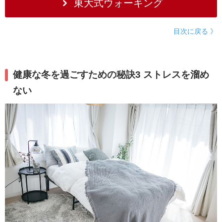
東大式ウォーキング
目次に戻る 》
健康な冬を過ごすための秘訣3 ストレスを溜め
ない