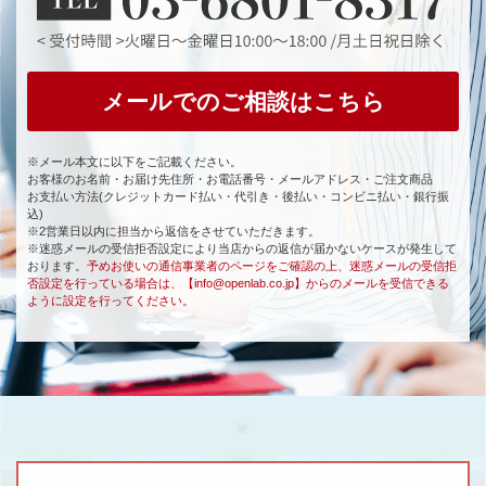
メールでのご相談はこちら
※メール本文に以下をご記載ください。
お客様のお名前・お届け先住所・お電話番号・メールアドレス・ご注文商品
お支払い方法(クレジットカード払い・代引き・後払い・コンビニ払い・銀行振
込)
※2営業日以内に担当から返信をさせていただきます。
※迷惑メールの受信拒否設定により当店からの返信が届かないケースが発生して
おります。
予めお使いの通信事業者のページをご確認の上、迷惑メールの受信拒
否設定を行っている場合は、【info@openlab.co.jp】からのメールを受信できる
ように設定を行ってください。