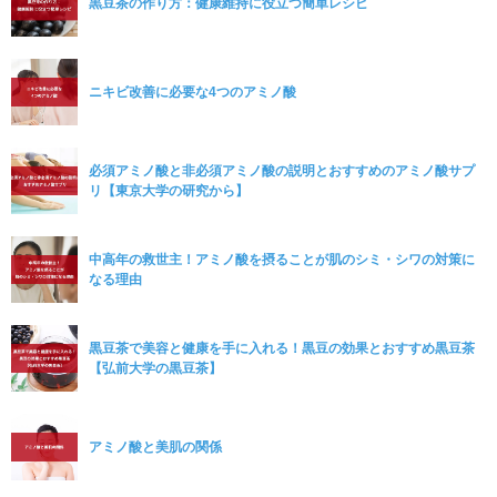
黒豆茶の作り方：健康維持に役立つ簡単レシピ
ニキビ改善に必要な4つのアミノ酸
必須アミノ酸と非必須アミノ酸の説明とおすすめのアミノ酸サプ
リ【東京大学の研究から】
中高年の救世主！アミノ酸を摂ることが肌のシミ・シワの対策に
なる理由
黒豆茶で美容と健康を手に入れる！黒豆の効果とおすすめ黒豆茶
【弘前大学の黒豆茶】
アミノ酸と美肌の関係