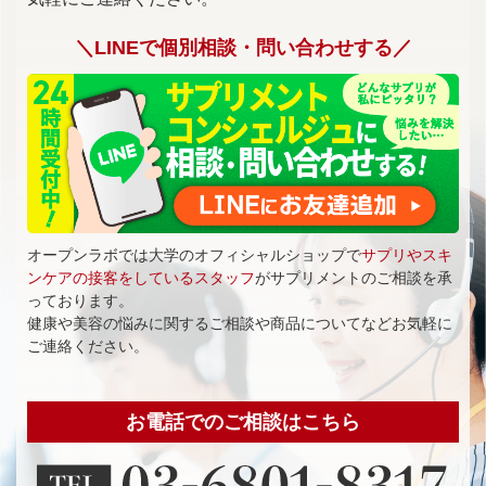
＼LINEで個別相談・問い合わせする／
オープンラボでは大学のオフィシャルショップで
サプリやスキ
ンケアの接客をしているスタッフ
がサプリメントのご相談を承
っております。
健康や美容の悩みに関するご相談や商品についてなどお気軽に
ご連絡ください。
お電話でのご相談はこちら