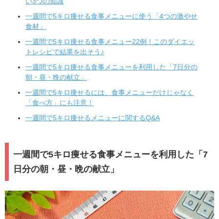
い3つの知識
一週間で5キロ痩せる食事メニューに使う「4つの激やせ
食材」
一週間で5キロ痩せる食事メニュー22例！このダイエッ
トレシピで結果を出そう♪
一週間で5キロ痩せる食事メニューを利用した「7日分の
朝・昼・晩の献立」
一週間で5キロ痩せるには、食事メニューだけじゃなく
「食べ方」にも注意！
一週間で5キロ痩せるメニューに関するQ&A
一週間で5キロ痩せる食事メニューを利用した「7
日分の朝・昼・晩の献立」