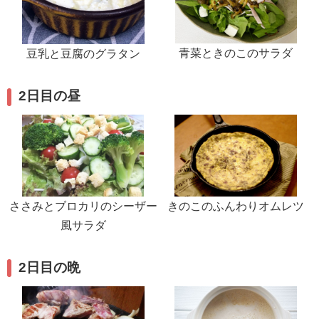
青菜ときのこのサラダ
豆乳と豆腐のグラタン
2日目の昼
きのこのふんわりオムレツ
ささみとブロカリのシーザー
風サラダ
2日目の晩