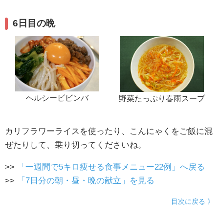
6日目の晩
ヘルシービビンバ
野菜たっぷり春雨スープ
カリフラワーライスを使ったり、こんにゃくをご飯に混
ぜたりして、乗り切ってくださいね。
>>
「一週間で5キロ痩せる食事メニュー22例」へ戻る
>>
「7日分の朝・昼・晩の献立」を見る
目次に戻る 》