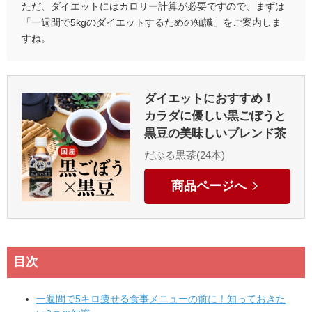
ただ、ダイエットにはカロリー計算が必要ですので、まずは
「一週間で5kgのダイエットするための知識」をご案内しま
すね。
ダイエットにおすすめ！
カラダに優しい黒ごぼうと
黒豆の美味しいブレンド茶
だぶる黒茶(24本)
商品ページへ
目次
一週間で5キロ痩せる食事メニューの前に！知っておきた