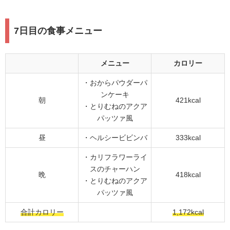
7日目の食事メニュー
メニュー
カロリー
・おからパウダーパ
ンケーキ
朝
421kcal
・とりむねのアクア
パッツァ風
昼
・ヘルシービビンバ
333kcal
・カリフラワーライ
スのチャーハン
晩
418kcal
・とりむねのアクア
パッツァ風
合計カロリー
1,172kcal