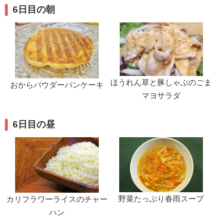
6日目の朝
ほうれん草と豚しゃぶのごま
おからパウダーパンケーキ
マヨサラダ
6日目の昼
野菜たっぷり春雨スープ
カリフラワーライスのチャー
ハン