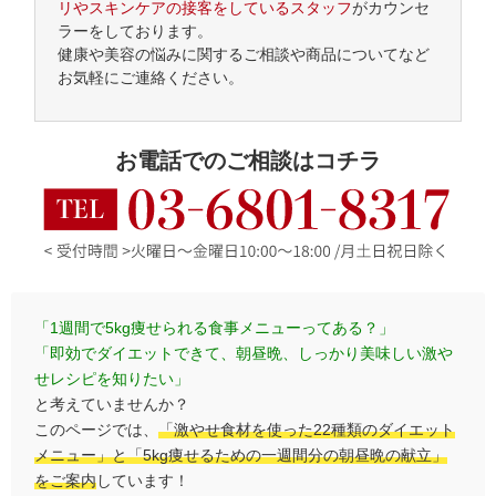
リやスキンケアの接客をしているスタッフ
がカウンセ
ラーをしております。
健康や美容の悩みに関するご相談や商品についてなど
お気軽にご連絡ください。
お電話でのご相談はコチラ
「1週間で5kg痩せられる食事メニューってある？」
「即効でダイエットできて、朝昼晩、しっかり美味しい激や
せレシピを知りたい」
と考えていませんか？
このページでは、
「激やせ食材を使った22種類のダイエット
メニュー」と「5kg痩せるための一週間分の朝昼晩の献立」
をご案内
しています！