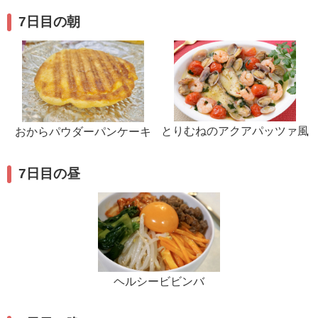
7日目の朝
とりむねのアクアパッツァ風
おからパウダーパンケーキ
7日目の昼
ヘルシービビンバ