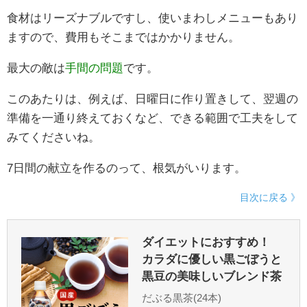
食材はリーズナブルですし、使いまわしメニューもあり
ますので、費用もそこまではかかりません。
最大の敵は
手間の問題
です。
このあたりは、例えば、日曜日に作り置きして、翌週の
準備を一通り終えておくなど、できる範囲で工夫をして
みてくださいね。
7日間の献立を作るのって、根気がいります。
目次に戻る 》
ダイエットにおすすめ！
カラダに優しい黒ごぼうと
黒豆の美味しいブレンド茶
だぶる黒茶(24本)