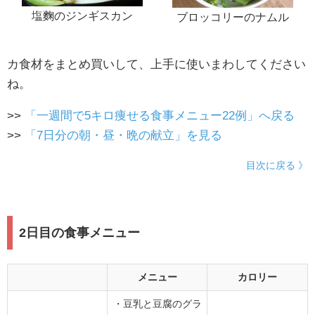
塩麴のジンギスカン
ブロッコリーのナムル
カ食材をまとめ買いして、上手に使いまわしてください
ね。
>>
「一週間で5キロ痩せる食事メニュー22例」へ戻る
>>
「7日分の朝・昼・晩の献立」を見る
目次に戻る 》
2日目の食事メニュー
メニュー
カロリー
・豆乳と豆腐のグラ