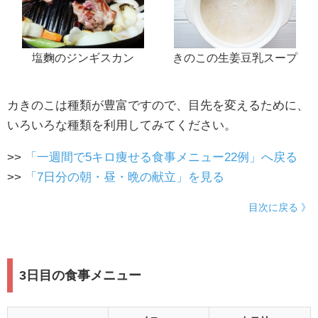
塩麴のジンギスカン
きのこの生姜豆乳スープ
カきのこは種類が豊富ですので、目先を変えるために、
いろいろな種類を利用してみてください。
>>
「一週間で5キロ痩せる食事メニュー22例」へ戻る
>>
「7日分の朝・昼・晩の献立」を見る
目次に戻る 》
3日目の食事メニュー