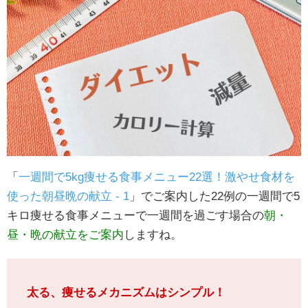
「
一週間で5kg痩せる食事メニュー22選！激やせ食材を
使った朝昼晩の献立 - 1
」でご案内した22例の一週間で5
キロ痩せる食事メニューで一週間を過ごす場合の
朝・
昼・晩の献立をご案内
しますね。
太る、痩せるメカニズムはシンプル！