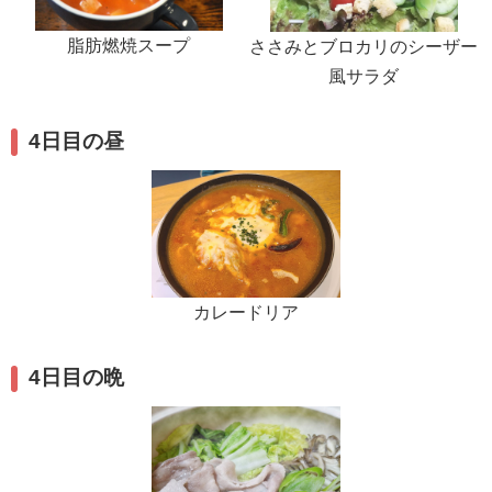
脂肪燃焼スープ
ささみとブロカリのシーザー
風サラダ
4日目の昼
カレードリア
4日目の晩