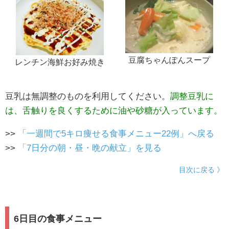
豆腐ちゃんぽんスープ
レンチン海鮮お好み焼き
豆乳は無調整のものを利用してください。
調整豆乳に
は、舌触りを良くするために油や砂糖が入っています。
>>
「一週間で5キロ痩せる食事メニュー22例」へ戻る
>>
「7日分の朝・昼・晩の献立」を見る
目次に戻る 》
6日目の食事メニュー