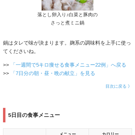
落とし卵入り♪白菜と豚肉の
さっと煮ミニ鍋
鍋はタレで味が決まります。麹系の調味料を上手に使っ
てくださいね。
>>
「一週間で5キロ痩せる食事メニュー22例」へ戻る
>>
「7日分の朝・昼・晩の献立」を見る
目次に戻る 》
5日目の食事メニュー
メニュー
カロリー