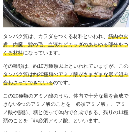
タンパク質は、カラダをつくる材料といわれ、
筋肉や皮
膚、内臓、髪の毛、血液などカラダのあらゆる部分をつ
くる材料
になっています。
その種類は、約10万種類以上といわれていますが、この
タンパク質は約20種類のアミノ酸がさまざまな形で組み
合わさってできている
のです。
この20種類のアミノ酸のうち、
体内で十分な量を合成で
きない9つのアミノ酸のことを「必須アミノ酸」、アミ
ノ酸や脂肪、糖と使って体内で合成できる、残りの11種
類のことを「非必須アミノ酸」といいます。