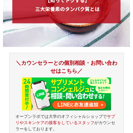
＼カウンセラーとの個別相談・お問い合わ
せはこちら／
オープンラボでは大学のオフィシャルショップで
サプ
リやスキンケアの接客をしているスタッフ
がカウンセ
ラーをしております。