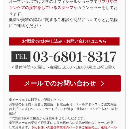
オープンラボでは大学のオフィシャルショップで
サプリやス
キンケアの接客をしているスタッフ
がカウンセラーをしてお
ります。
健康や美容の悩みに関するご相談や商品についてなどお気軽
にご連絡ください。
お電話でのお申し込み・お問い合わせはこちら
メールでのお問い合わせ
※メール本文に以下をご記載ください。
お客様のお名前・お届け先住所・お電話番号・メールアドレス・ご注文商品
お支払い方法(クレジットカード払い・代引き・後払い・コンビニ払い・銀行
振込)
※2営業日以内に担当から返信をさせていただきます。
※迷惑メールの受信拒否設定により当店からの返信が届かないケースが発生
しております。
予めお使いの通信事業者のページをご確認の上、迷惑メール