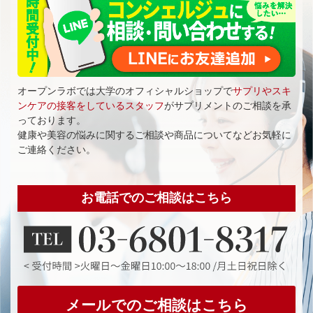
オープンラボでは大学のオフィシャルショップで
サプリやスキ
ンケアの接客をしているスタッフ
がサプリメントのご相談を承
っております。
健康や美容の悩みに関するご相談や商品についてなどお気軽に
ご連絡ください。
お電話でのご相談はこちら
メールでのご相談はこちら