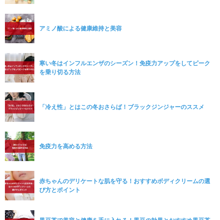
アミノ酸による健康維持と美容
寒い冬はインフルエンザのシーズン！免疫力アップをしてピーク
を乗り切る方法
「冷え性」とはこの冬おさらば！ブラックジンジャーのススメ
免疫力を高める方法
赤ちゃんのデリケートな肌を守る！おすすめボディクリームの選
び方とポイント