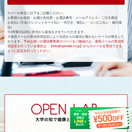
※メール本文に以下をご記載ください。
お客様のお名前・お届け先住所・お電話番号・メールアドレス・ご注文商品
お支払い方法(クレジットカード払い・代引き・後払い・コンビニ払い・銀行振
込)
※2営業日以内に担当から返信をさせていただきます。
※迷惑メールの受信拒否設定により当店からの返信が届かないケースが発生して
おります。
予めお使いの通信事業者のページをご確認の上、迷惑メールの受信拒
否設定を行っている場合は、【info@openlab.co.jp】からのメールを受信できる
ように設定を行ってください。