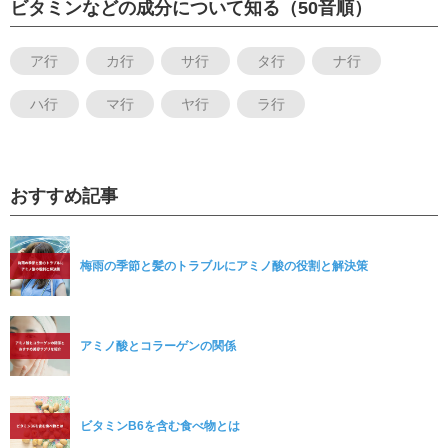
ビタミンなどの成分について知る（50音順）
ア行
カ行
サ行
タ行
ナ行
ハ行
マ行
ヤ行
ラ行
おすすめ記事
梅雨の季節と髪のトラブルにアミノ酸の役割と解決策
アミノ酸とコラーゲンの関係
ビタミンB6を含む食べ物とは