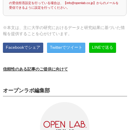
の受信拒否設定を行っている場合は、【info@openlab.co.jp】からのメールを
受信できるように設定を行ってください。
※本文は、主に大学の研究におけるデータと研究結果に基づいた情
報を提供することを心がけています。
Facebookでシェア
Twitterでツイート
LINEで送る
信頼性のある記事のご提供に向けて
オープンラボ編集部