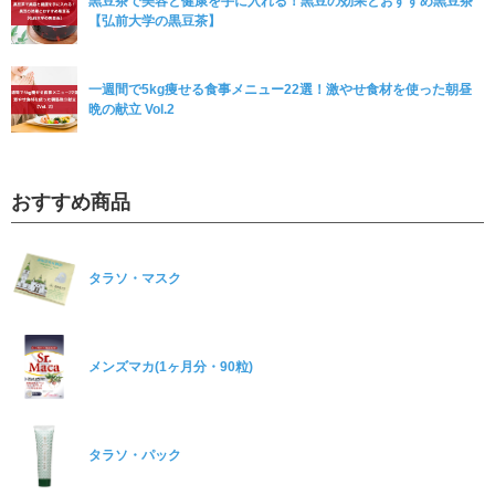
黒豆茶で美容と健康を手に入れる！黒豆の効果とおすすめ黒豆茶
【弘前大学の黒豆茶】
一週間で5kg痩せる食事メニュー22選！激やせ食材を使った朝昼
晩の献立 Vol.2
おすすめ商品
タラソ・マスク
メンズマカ(1ヶ月分・90粒)
タラソ・パック