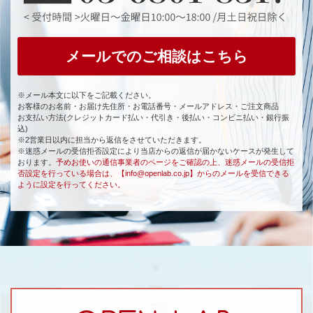
メールでのご相談はこちら
※メール本文に以下をご記載ください。
お客様のお名前・お届け先住所・お電話番号・メールアドレス・ご注文商品
お支払い方法(クレジットカード払い・代引き・後払い・コンビニ払い・銀行振
込)
※2営業日以内に担当から返信をさせていただきます。
※迷惑メールの受信拒否設定により当店からの返信が届かないケースが発生して
おります。
予めお使いの通信事業者のページをご確認の上、迷惑メールの受信拒
否設定を行っている場合は、【info@openlab.co.jp】からのメールを受信できる
ように設定を行ってください。