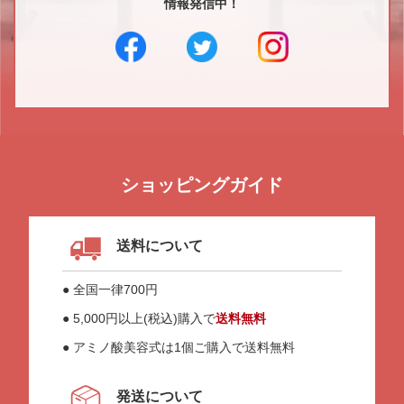
情報発信中！
ショッピングガイド
送料について
● 全国一律700円
● 5,000円以上(税込)購入で
送料無料
● アミノ酸美容式は1個ご購入で送料無料
発送について