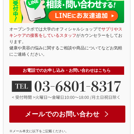
オープンラボでは大学のオフィシャルショップで
サプリやス
キンケアの接客をしているスタッフ
がカウンセラーをしてお
ります。
健康や美容の悩みに関するご相談や商品についてなどお気軽
にご連絡ください。
お電話でのお申し込み・お問い合わせはこちら
メールでのお問い合わせ
※メール本文に以下をご記載ください。