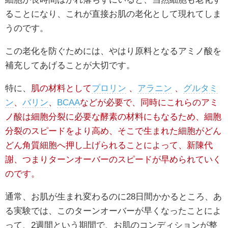
ることになり、これが直接お肌の老化として現れてしま
うのです。
この老化を防ぐためには、やはり原料となるアミノ酸を
補充してあげることが大切です。
特に、
肌の材料として
プロリン
、
アラニン
、
グルタミ
ン
、
バリン
、
BCAA
などが必要で、同時にこれらのアミ
ノ酸は細胞分裂に必要な酵素の材料にもなるため、細胞
分裂のスピードをより高め、そこで生まれた細胞がどん
どん角質細胞へ押し上げられることによって、新陳代
謝、つまりターンオーバーのスピードが早められていく
のです。
通常、お肌が生まれ変わるのに28日間かかるところ、あ
る実験では、このターンオーバーが早くなったことによ
って、2週間という期間で、お肌のコンディションが整