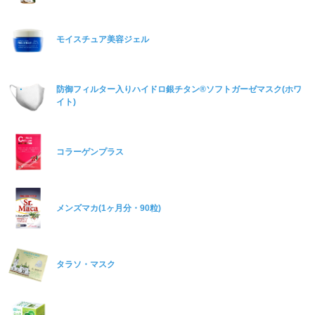
モイスチュア美容ジェル
防御フィルター入りハイドロ銀チタン®ソフトガーゼマスク(ホワ
イト)
コラーゲンプラス
メンズマカ(1ヶ月分・90粒)
タラソ・マスク