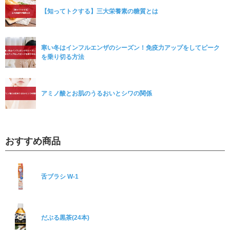
【知ってトクする】三大栄養素の糖質とは
寒い冬はインフルエンザのシーズン！免疫力アップをしてピーク
を乗り切る方法
アミノ酸とお肌のうるおいとシワの関係
おすすめ商品
舌ブラシ W-1
だぶる黒茶(24本)