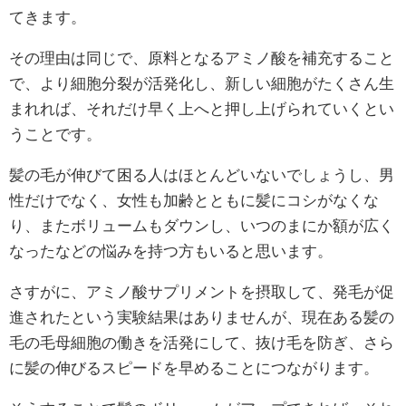
てきます。
その理由は同じで、原料となるアミノ酸を補充すること
で、より細胞分裂が活発化し、新しい細胞がたくさん生
まれれば、それだけ早く上へと押し上げられていくとい
うことです。
髪の毛が伸びて困る人はほとんどいないでしょうし、男
性だけでなく、女性も加齢とともに髪にコシがなくな
り、またボリュームもダウンし、いつのまにか額が広く
なったなどの悩みを持つ方もいると思います。
さすがに、アミノ酸サプリメントを摂取して、発毛が促
進されたという実験結果はありませんが、現在ある髪の
毛の毛母細胞の働きを活発にして、抜け毛を防ぎ、さら
に髪の伸びるスピードを早めることにつながります。