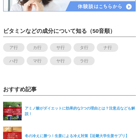
ビタミンなどの成分について知る（50音順）
ア行
カ行
サ行
タ行
ナ行
ハ行
マ行
ヤ行
ラ行
おすすめ記事
アミノ酸がダイエットに効果的な3つの理由とは？注意点なども解
説！
冬の冷えに勝つ！生姜による冷え対策【近畿大学生姜サプリ】