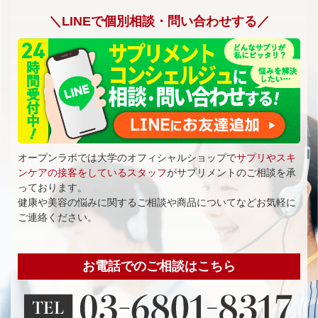
＼LINEで個別相談・問い合わせする／
オープンラボでは大学のオフィシャルショップで
サプリやスキ
ンケアの接客をしているスタッフ
がサプリメントのご相談を承
っております。
健康や美容の悩みに関するご相談や商品についてなどお気軽に
ご連絡ください。
お電話でのご相談はこちら