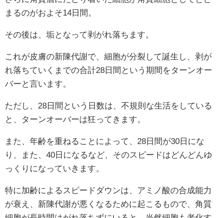
まるのがおよそ14日間。
その後は、垢となって剥がれ落ちます。
これが皮膚の新陳代謝で、細胞が分裂して誕生し、剥が
れ落ちていくまでの合計28日間という期間をターンオー
バーと言います。
ただし、28日間という日数は、不規則な生活をしている
と、ターンオーバーは狂ってきます。
また、年齢を重ねることによって、28日間が30日にな
り、また、40日になるなど、そのスピードはどんどんゆ
っくりになっていきます。
特に加齢によるスピードダウンは、アミノ酸の合成能力
が衰え、新陳代謝が悪くなるために起こるもので、角質
細胞が長時間はがれ落ちずにいると、当然細胞も老化す