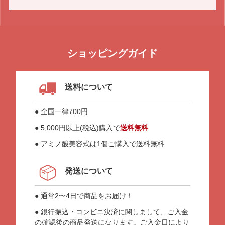
ショッピングガイド
送料について
● 全国一律700円
● 5,000円以上(税込)購入で
送料無料
● アミノ酸美容式は1個ご購入で送料無料
発送について
● 通常2〜4日で商品をお届け！
● 銀行振込・コンビニ決済に関しまして、ご入金
の確認後の商品発送になります。ご入金日により