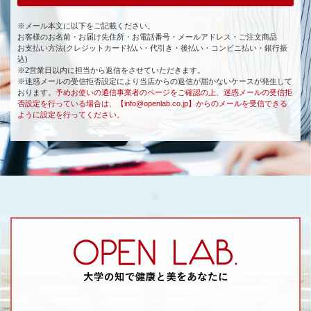
※メール本文に以下をご記載ください。
お客様のお名前・お届け先住所・お電話番号・メールアドレス・ご注文商品
お支払い方法(クレジットカード払い・代引き・後払い・コンビニ払い・銀行振
込)
※2営業日以内に担当から返信をさせていただきます。
※迷惑メールの受信拒否設定により当店からの返信が届かないケースが発生して
おります。
予めお使いの通信事業者のページをご確認の上、迷惑メールの受信拒
否設定を行っている場合は、【info@openlab.co.jp】からのメールを受信できる
ように設定を行ってください。