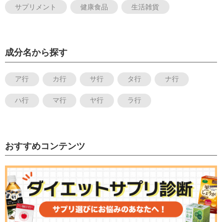
サプリメント
健康食品
生活雑貨
成分名から探す
ア行
カ行
サ行
タ行
ナ行
ハ行
マ行
ヤ行
ラ行
おすすめコンテンツ