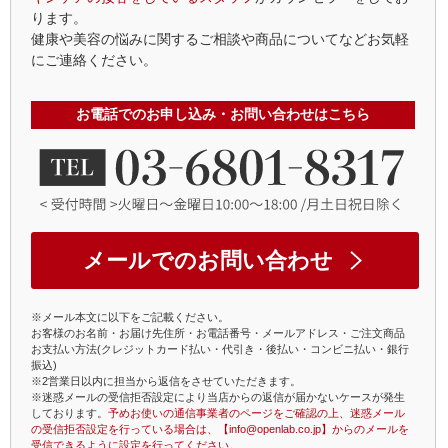
ります。
健康や美容の悩みに関するご相談や商品についてなどお気軽
にご連絡ください。
お電話でのお申し込み・お問い合わせはこちら
メールでのお問い合わせ
※メール本文に以下をご記載ください。
お客様のお名前・お届け先住所・お電話番号・メールアドレス・ご注文商品
お支払い方法(クレジットカード払い・代引き・後払い・コンビニ払い・銀行
振込)
※2営業日以内に担当から返信をさせていただきます。
※迷惑メールの受信拒否設定により当店からの返信が届かないケースが発生
しております。
予めお使いの通信事業者のページをご確認の上、迷惑メール
の受信拒否設定を行っている場合は、【info@openlab.co.jp】からのメールを
受信できるように設定を行ってください。