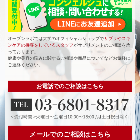
オープンラボでは大学のオフィシャルショップで
サプリやスキ
ンケアの接客をしているスタッフ
がサプリメントのご相談を承
っております。
健康や美容の悩みに関するご相談や商品についてなどお気軽に
ご連絡ください。
お電話でのご相談はこちら
メールでのご相談はこちら