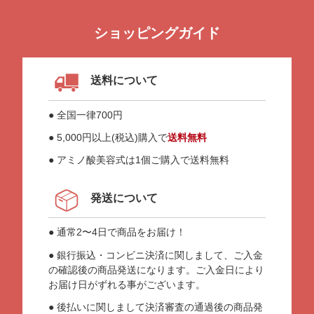
ショッピングガイド
送料について
● 全国一律700円
● 5,000円以上(税込)購入で
送料無料
● アミノ酸美容式は1個ご購入で送料無料
発送について
● 通常2〜4日で商品をお届け！
● 銀行振込・コンビニ決済に関しまして、ご入金
の確認後の商品発送になります。ご入金日により
お届け日がずれる事がございます。
● 後払いに関しまして決済審査の通過後の商品発