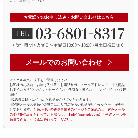
にご連絡ください。
お電話でのお申し込み・お問い合わせはこちら
メールでのお問い合わせ
※メール本文に以下をご記載ください。
お客様のお名前・お届け先住所・お電話番号・メールアドレス・ご注文商品
お支払い方法(クレジットカード払い・代引き・後払い・コンビニ払い・銀行
振込)
※2営業日以内に担当から返信をさせていただきます。
※迷惑メールの受信拒否設定により当店からの返信が届かないケースが発生
しております。
予めお使いの通信事業者のページをご確認の上、迷惑メール
の受信拒否設定を行っている場合は、【info@openlab.co.jp】からのメールを
受信できるように設定を行ってください。