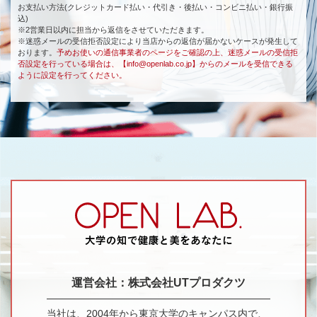
お支払い方法(クレジットカード払い・代引き・後払い・コンビニ払い・銀行振
込)
※2営業日以内に担当から返信をさせていただきます。
※迷惑メールの受信拒否設定により当店からの返信が届かないケースが発生して
おります。
予めお使いの通信事業者のページをご確認の上、迷惑メールの受信拒
否設定を行っている場合は、【info@openlab.co.jp】からのメールを受信できる
ように設定を行ってください。
運営会社：株式会社UTプロダクツ
当社は、2004年から東京大学のキャンパス内で、