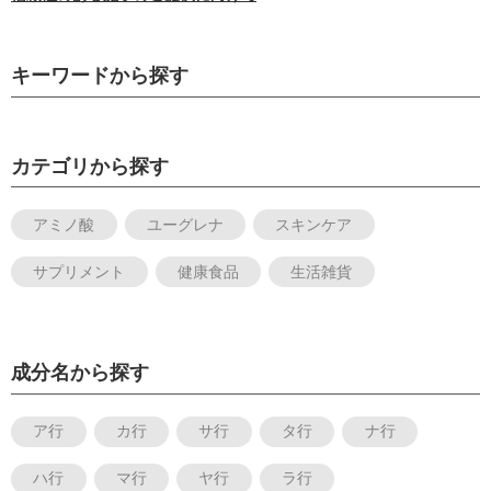
キーワードから探す
カテゴリから探す
アミノ酸
ユーグレナ
スキンケア
サプリメント
健康食品
生活雑貨
成分名から探す
ア行
カ行
サ行
タ行
ナ行
ハ行
マ行
ヤ行
ラ行