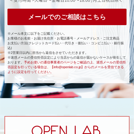
メールでのご相談はこちら
※メール本文に以下をご記載ください。
お客様のお名前・お届け先住所・お電話番号・メールアドレス・ご注文商品
お支払い方法(クレジットカード払い・代引き・後払い・コンビニ払い・銀行振
込)
※2営業日以内に担当から返信をさせていただきます。
※迷惑メールの受信拒否設定により当店からの返信が届かないケースが発生して
おります。
予めお使いの通信事業者のページをご確認の上、迷惑メールの受信拒
否設定を行っている場合は、【info@openlab.co.jp】からのメールを受信できる
ように設定を行ってください。