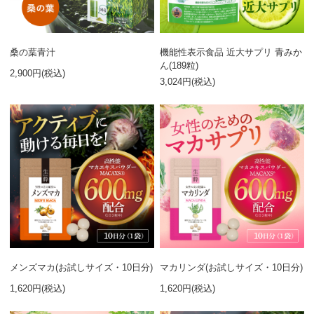
桑の葉青汁
機能性表示食品 近大サプリ 青みか
ん(189粒)
2,900円(税込)
3,024円(税込)
メンズマカ(お試しサイズ・10日分)
マカリンダ(お試しサイズ・10日分)
1,620円(税込)
1,620円(税込)