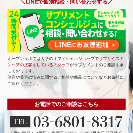
＼LINEで個別相談・問い合わせする／
オープンラボでは大学のオフィシャルショップで
サプリやスキ
ンケアの接客をしているスタッフ
がサプリメントのご相談を承
っております。
健康や美容の悩みに関するご相談や商品についてなどお気軽に
ご連絡ください。
お電話でのご相談はこちら