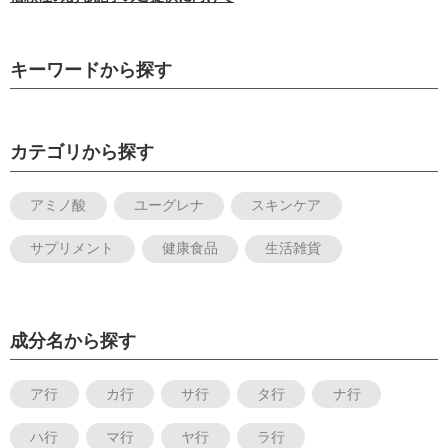
キーワードから探す
カテゴリから探す
アミノ酸
ユーグレナ
スキンケア
サプリメント
健康食品
生活雑貨
成分名から探す
ア行
カ行
サ行
タ行
ナ行
ハ行
マ行
ヤ行
ラ行