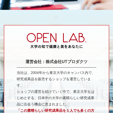
運営会社：株式会社UTプロダクツ
当社は、2004年から東京大学のキャンパス内で、
研究成果品を販売するショップを運営していま
す。
ショップの運営を続けていく中で、東京大学をは
じめとする、日本中の大学の素晴らしい研究成果
品に出会う機会に恵まれました。
「この素晴らしい研究成果品を１人でも多くの方